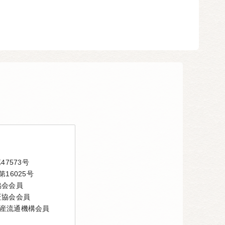
7573号
16025号
協会会員
証協会会員
産流通機構会員