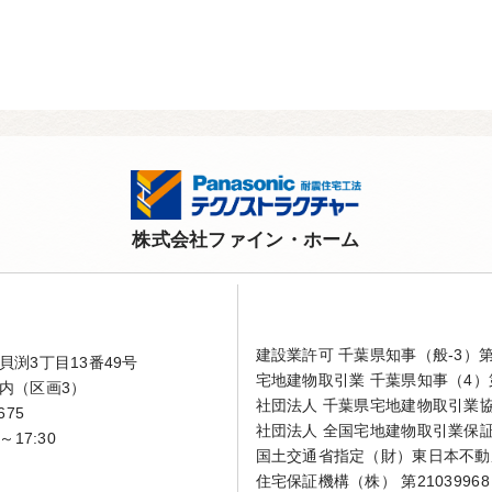
株式会社ファイン・ホーム
建設業許可 千葉県知事（般-3）第4
渕3丁目13番49号
宅地建物取引業 千葉県知事（4）第
内（区画3）
社団法人 千葉県宅地建物取引業
675
社団法人 全国宅地建物取引業保
～17:30
国土交通省指定（財）東日本不動
住宅保証機構（株） 第21039968