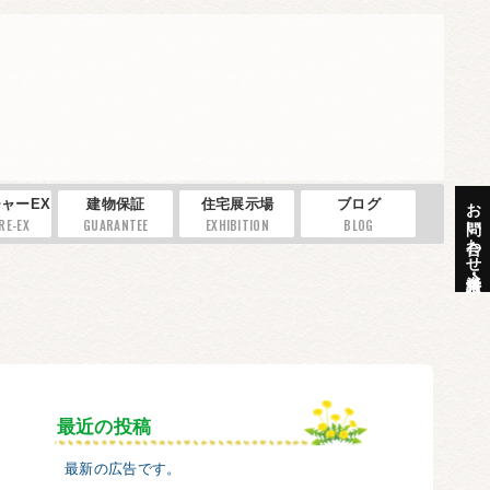
お問い合わせ・資料請求
ャーEX
建物保証
住宅展示場
ブログ
RE-EX
GUARANTEE
EXHIBITION
BLOG
最近の投稿
最新の広告です。