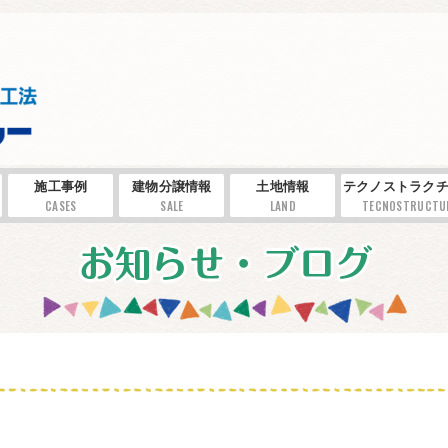
施工事例
建物分譲情報
土地情報
テクノストラクチ
CASES
SALE
LAND
TECNOSTRUCTU