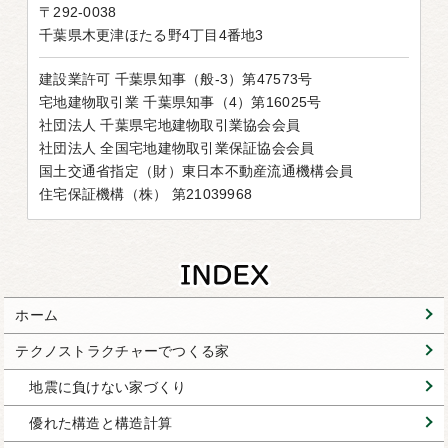
〒292-0038
千葉県木更津ほたる野4丁目4番地3
建設業許可 千葉県知事（般-3）第47573号
宅地建物取引業 千葉県知事（4）第16025号
社団法人 千葉県宅地建物取引業協会会員
社団法人 全国宅地建物取引業保証協会会員
国土交通省指定（財）東日本不動産流通機構会員
住宅保証機構（株） 第21039968
ホーム
テクノストラクチャーでつくる家
地震に負けない家づくり
優れた構造と構造計算