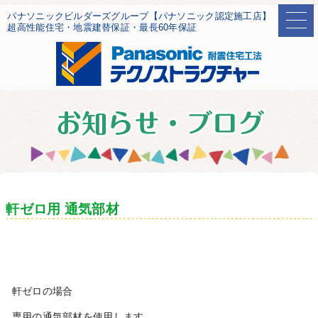
パナソニックビルダーズグループ【パナソニック認定施工店】
超高性能住宅・地震建替保証・最長60年保証
軒ゼロ用 通気部材
軒ゼロの場合
専用の通気部材を使用します。