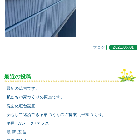
ブログ
2021.06.01
最近の投稿
最新の広告です。
私たちの家づくりの原点です。
洗面化粧台設置
安心して返済できる家づくりのご提案【平家づくり】
平屋+ガレージ+テラス
最 新 広 告