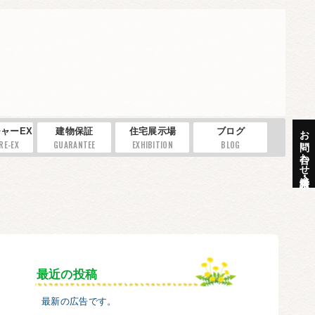
お問い合わせ・資料請求
ャーEX
建物保証
住宅展示場
ブログ
RE-EX
GUARANTEE
EXHIBITION
BLOG
最近の投稿
最新の広告です。