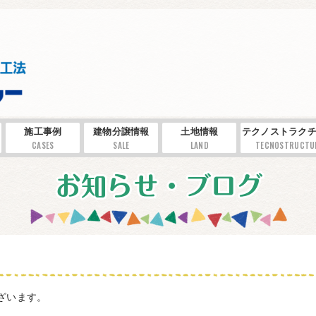
施工事例
建物分譲情報
土地情報
テクノストラクチ
CASES
SALE
LAND
TECNOSTRUCTU
ざいます。