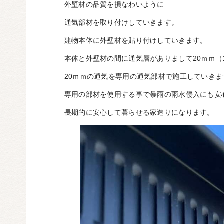
外壁材の品質を損なわいように
通気部材を取り付けしていきます。
建物本体に外壁材を貼り付けしていきます。
本体と外壁材の間に通気層がありまして20ｍｍ（1
20ｍｍの通気を専用の通気部材で施工していきま
専用の部材を使用する事で暴雨の雨水侵入にも安
長期的に安心して暮らせる家造りになります。