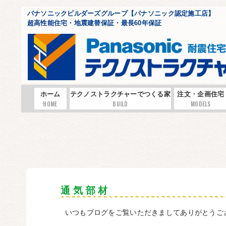
パナソニックビルダーズグループ【パナソニック認定施工店】
超高性能住宅・地震建替保証・最長60年保証
ホーム
テクノストラクチャーでつくる家
注文・企画住宅
HOME
BUILD
MODELS
通 気 部 材
いつもブログをご覧いただきましてありがとうご