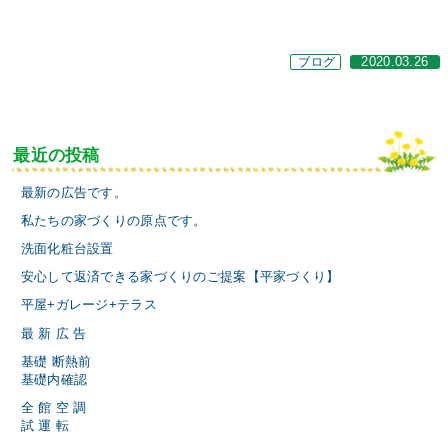
ブログ
2020.03.26
最近の投稿
最新の広告です。
私たちの家づくりの原点です。
洗面化粧台設置
安心して返済できる家づくりのご提案【平家づくり】
平屋+ガレージ+テラス
最 新 広 告
基礎 断熱前
基礎内確認
全 館 空 調
試 運 転