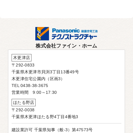
株式会社ファイン・ホーム
木更津店
〒292-0833
千葉県木更津市貝渕3丁目13番49号
木更津住宅公園内（区画3）
TEL 0438-38-3675
営業時間 9:00～17:30
ほたる野店
〒292-0038
千葉県木更津ほたる野4丁目4番地3
建設業許可 千葉県知事（般-3）第47573号