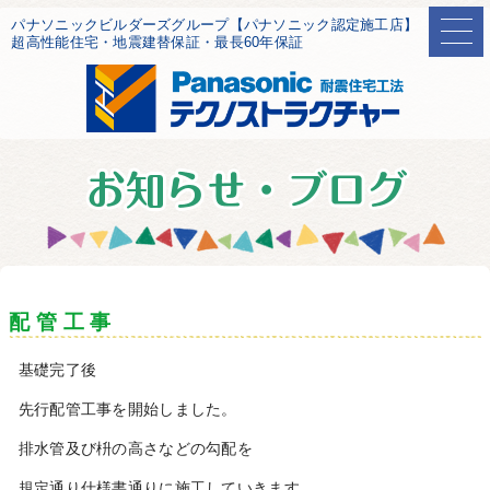
パナソニックビルダーズグループ【パナソニック認定施工店】
超高性能住宅・地震建替保証・最長60年保証
配 管 工 事
基礎完了後
先行配管工事を開始しました。
排水管及び枡の高さなどの勾配を
規定通り仕様書通りに施工していきます。