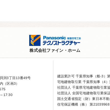
株式会社ファイン・ホーム
建設業許可 千葉県知事（般-3）第4
渕3丁目13番49号
宅地建物取引業 千葉県知事（4）第
内（区画3）
社団法人 千葉県宅地建物取引業
675
社団法人 全国宅地建物取引業保
～17:30
国土交通省指定（財）東日本不動
住宅保証機構（株） 第21039968