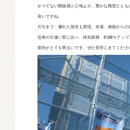
かつてない開放感と心地よさ、豊かな眺望ととも
良いですね。
片引きで、優れた採光も実現。冬場、南面からの
従来の引違い窓に比べ、採光面積 約
20
％アップ
室内がとても明るいです。ぜひ見学にきてくださ