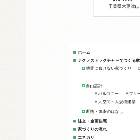
千葉県木更津ほ
ホーム
テクノストラクチャーでつくる
地震に負けない家づくり
自由設計
バルコニー
フリ
大空間・大規模建築
断熱・気密のはなし
注文・企画住宅
家づくりの流れ
エネカリ