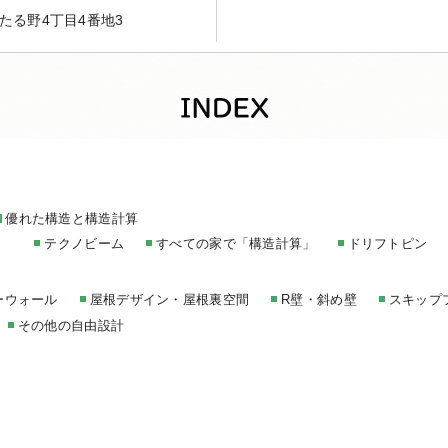
たる野4丁目4番地3
家
優れた構造と構造計算
テクノビーム
すべての家で「構造計算」
ドリフトピン
ーウォール
屋根デザイン・屋根裏空間
R壁・斜め壁
スキップ
その他の自由設計