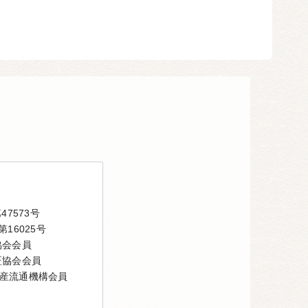
7573号
16025号
協会会員
証協会会員
産流通機構会員