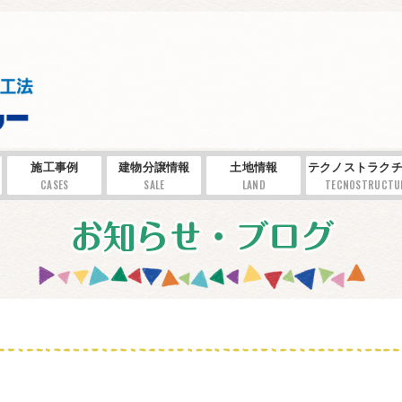
施工事例
建物分譲情報
土地情報
テクノストラクチ
CASES
SALE
LAND
TECNOSTRUCTU