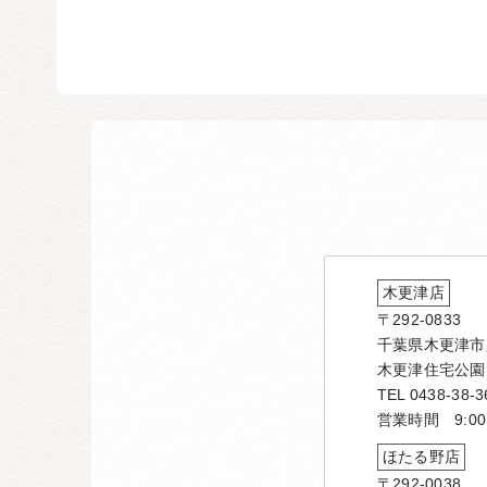
木更津店
〒292-0833
千葉県木更津市貝
木更津住宅公園
TEL 0438-38-3
営業時間 9:00
ほたる野店
〒292-0038