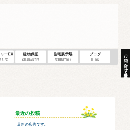
お問い合わせ・資料請求
ャーEX
建物保証
住宅展示場
ブログ
RE-EX
GUARANTEE
EXHIBITION
BLOG
最近の投稿
最新の広告です。