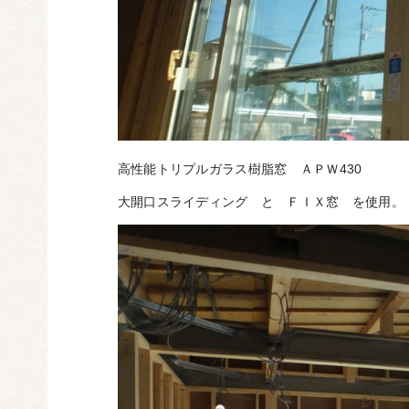
高性能トリプルガラス樹脂窓 ＡＰＷ430
大開口スライディング と ＦＩＸ窓 を使用。