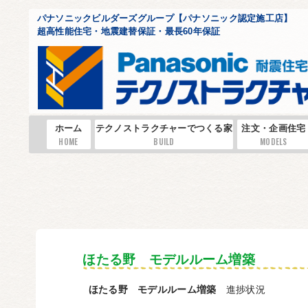
パナソニックビルダーズグループ【パナソニック認定施工店】
超高性能住宅・地震建替保証・最長60年保証
ホーム
テクノストラクチャーでつくる家
注文・企画住宅
HOME
BUILD
MODELS
ほたる野 モデルルーム増築
ほたる野 モデルルーム増築
進捗状況