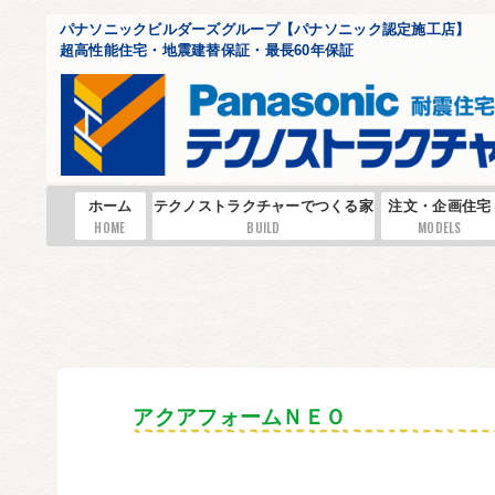
パナソニックビルダーズグループ【パナソニック認定施工店】
超高性能住宅・地震建替保証・最長60年保証
ホーム
テクノストラクチャーでつくる家
注文・企画住宅
HOME
BUILD
MODELS
アクアフォームＮＥＯ