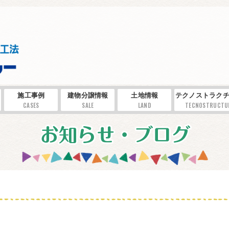
施工事例
建物分譲情報
土地情報
テクノストラクチ
CASES
SALE
LAND
TECNOSTRUCTU