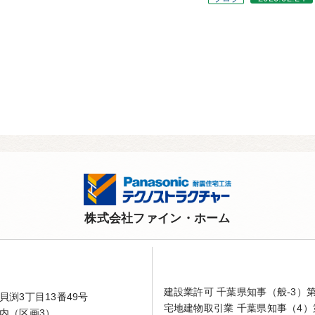
株式会社ファイン・ホーム
建設業許可 千葉県知事（般-3）第4
渕3丁目13番49号
宅地建物取引業 千葉県知事（4）第
内（区画3）