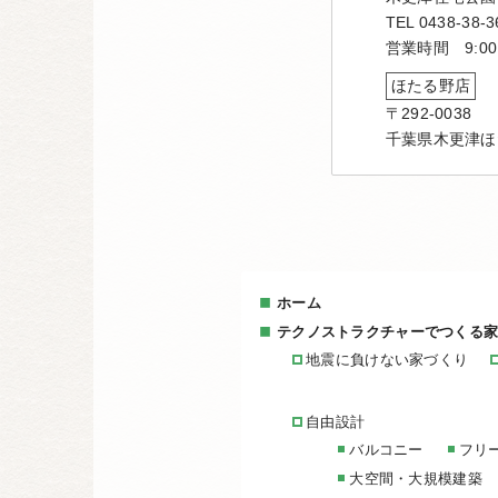
TEL 0438-38-3
営業時間 9:00
ほたる野店
〒292-0038
千葉県木更津ほ
ホーム
テクノストラクチャーでつくる
地震に負けない家づくり
自由設計
バルコニー
フリ
大空間・大規模建築