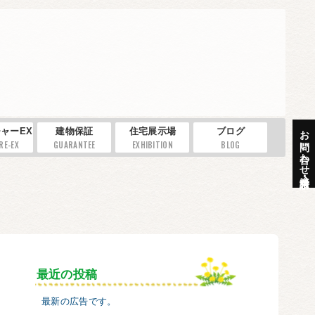
お問い合わせ・資料請求
ャーEX
建物保証
住宅展示場
ブログ
RE-EX
GUARANTEE
EXHIBITION
BLOG
最近の投稿
最新の広告です。