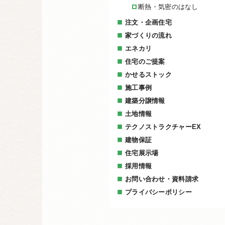
断熱・気密のはなし
注文・企画住宅
家づくりの流れ
エネカリ
住宅のご提案
かせるストック
施工事例
建築分譲情報
土地情報
テクノストラクチャーEX
建物保証
住宅展示場
採用情報
お問い合わせ・資料請求
プライバシーポリシー