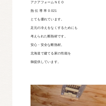
アクアフォームＮＥＯ
熱 伝 導 率 0.021
とても優れています。
足元の冷えをなくするためにも
考えられた断熱材です。
安心・安全な断熱材。
北海道で建てる家の性能を
御提供しています。