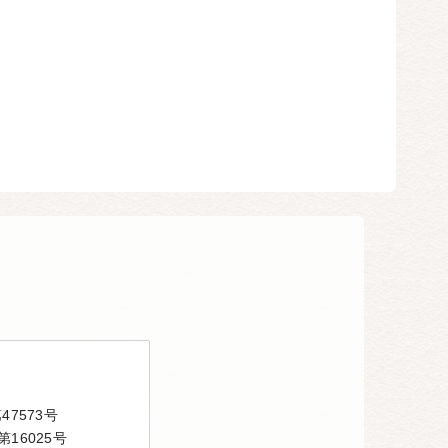
7573号
16025号