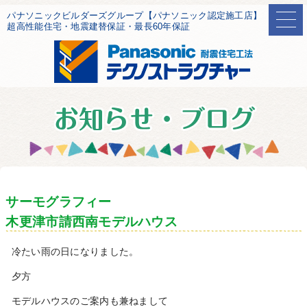
パナソニックビルダーズグループ【パナソニック認定施工店】
超高性能住宅・地震建替保証・最長60年保証
サーモグラフィー
木更津市請西南モデルハウス
冷たい雨の日になりました。
夕方
モデルハウスのご案内も兼ねまして