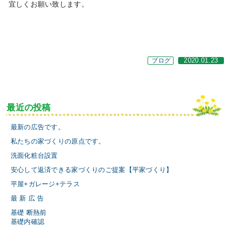
宜しくお願い致します。
ブログ
2020.01.23
最近の投稿
最新の広告です。
私たちの家づくりの原点です。
洗面化粧台設置
安心して返済できる家づくりのご提案【平家づくり】
平屋+ガレージ+テラス
最 新 広 告
基礎 断熱前
基礎内確認