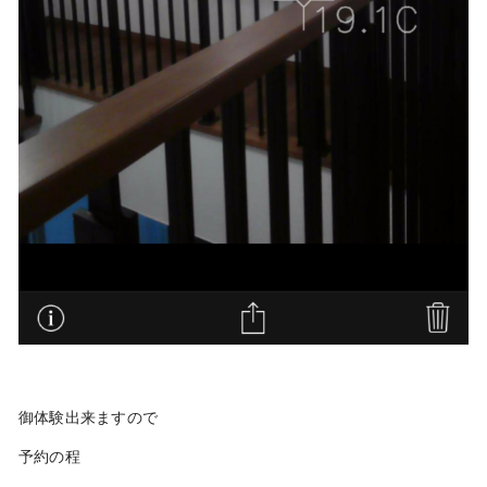
御体験出来ますので
予約の程