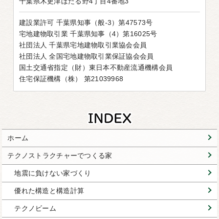
千葉県木更津ほたる野4丁目4番地3
建設業許可 千葉県知事（般-3）第47573号
宅地建物取引業 千葉県知事（4）第16025号
社団法人 千葉県宅地建物取引業協会会員
社団法人 全国宅地建物取引業保証協会会員
国土交通省指定（財）東日本不動産流通機構会員
住宅保証機構（株） 第21039968
ホーム
テクノストラクチャーでつくる家
地震に負けない家づくり
優れた構造と構造計算
テクノビーム