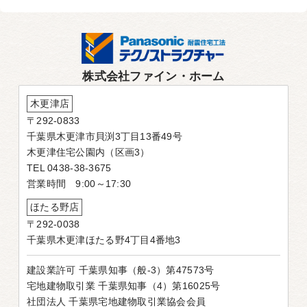
株式会社ファイン・ホーム
木更津店
〒292-0833
千葉県木更津市貝渕3丁目13番49号
木更津住宅公園内（区画3）
TEL 0438-38-3675
営業時間 9:00～17:30
ほたる野店
〒292-0038
千葉県木更津ほたる野4丁目4番地3
建設業許可 千葉県知事（般-3）第47573号
宅地建物取引業 千葉県知事（4）第16025号
社団法人 千葉県宅地建物取引業協会会員