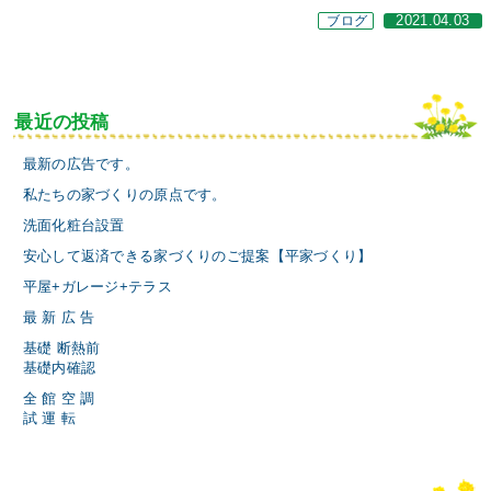
ブログ
2021.04.03
最近の投稿
最新の広告です。
私たちの家づくりの原点です。
洗面化粧台設置
安心して返済できる家づくりのご提案【平家づくり】
平屋+ガレージ+テラス
最 新 広 告
基礎 断熱前
基礎内確認
全 館 空 調
試 運 転