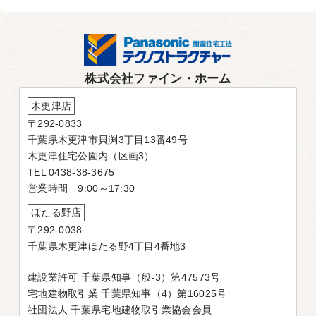
株式会社ファイン・ホーム
木更津店
〒292-0833
千葉県木更津市貝渕3丁目13番49号
木更津住宅公園内（区画3）
TEL 0438-38-3675
営業時間 9:00～17:30
ほたる野店
〒292-0038
千葉県木更津ほたる野4丁目4番地3
建設業許可 千葉県知事（般-3）第47573号
宅地建物取引業 千葉県知事（4）第16025号
社団法人 千葉県宅地建物取引業協会会員