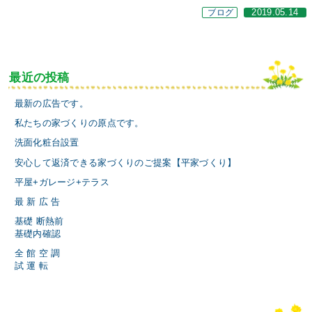
ブログ
2019.05.14
最近の投稿
最新の広告です。
私たちの家づくりの原点です。
洗面化粧台設置
安心して返済できる家づくりのご提案【平家づくり】
平屋+ガレージ+テラス
最 新 広 告
基礎 断熱前
基礎内確認
全 館 空 調
試 運 転