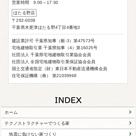
営業時間 9:00～17:30
ほたる野店
〒292-0038
千葉県木更津ほたる野4丁目4番地3
建設業許可 千葉県知事（般-3）第47573号
宅地建物取引業 千葉県知事（4）第16025号
社団法人 千葉県宅地建物取引業協会会員
社団法人 全国宅地建物取引業保証協会会員
国土交通省指定（財）東日本不動産流通機構会員
住宅保証機構（株） 第21039968
ホーム
テクノストラクチャーでつくる家
地震に負けない家づくり