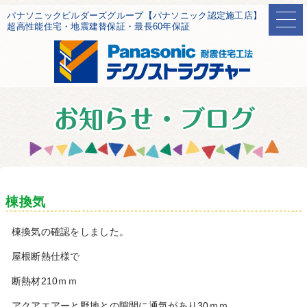
パナソニックビルダーズグループ【パナソニック認定施工店】
超高性能住宅・地震建替保証・最長60年保証
棟換気
棟換気の確認をしました。
屋根断熱仕様で
断熱材210ｍｍ
アクアエアーと野地との隙間に通気があり30ｍｍ