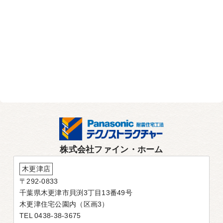
株式会社ファイン・ホーム
木更津店
〒292-0833
千葉県木更津市貝渕3丁目13番49号
木更津住宅公園内（区画3）
TEL 0438-38-3675