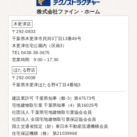
株式会社ファイン・ホーム
木更津店
〒292-0833
千葉県木更津市貝渕3丁目13番49号
木更津住宅公園内（区画3）
TEL 0438-38-3675
営業時間 9:00～17:30
ほたる野店
〒292-0038
千葉県木更津ほたる野4丁目4番地3
建設業許可 千葉県知事（般-3）第47573号
宅地建物取引業 千葉県知事（4）第16025号
社団法人 千葉県宅地建物取引業協会会員
社団法人 全国宅地建物取引業保証協会会員
国土交通省指定（財）東日本不動産流通機構会員
住宅保証機構（株） 第21039968