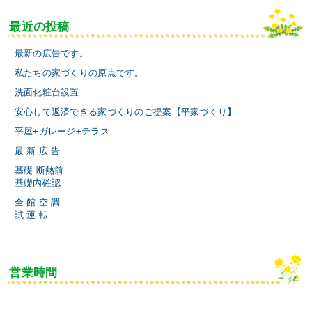
最近の投稿
最新の広告です。
私たちの家づくりの原点です。
洗面化粧台設置
安心して返済できる家づくりのご提案【平家づくり】
平屋+ガレージ+テラス
最 新 広 告
基礎 断熱前
基礎内確認
全 館 空 調
試 運 転
営業時間