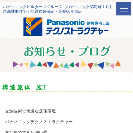
パナソニックビルダーズグループ【パナソニック認定施工店】
超高性能住宅・地震建替保証・最長60年保証
構 造 躯 体 施工
先進技術で快適な居住環境
パナソニックテクノストラクチャー
木と鉄でできた強い梁