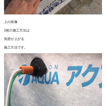
上の画像
2枚の施工方法は
気密が上がる
施工方法です。