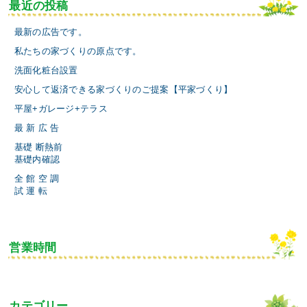
最近の投稿
最新の広告です。
私たちの家づくりの原点です。
洗面化粧台設置
安心して返済できる家づくりのご提案【平家づくり】
平屋+ガレージ+テラス
最 新 広 告
基礎 断熱前
基礎内確認
全 館 空 調
試 運 転
営業時間
カテゴリー