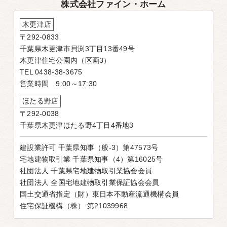
株式会社ファイン・ホーム
木更津店
〒292-0833
千葉県木更津市貝渕3丁目13番49号
木更津住宅公園内（区画3）
TEL 0438-38-3675
営業時間 9:00～17:30
ほたる野店
〒292-0038
千葉県木更津ほたる野4丁目4番地3
建設業許可 千葉県知事（般-3）第47573号
宅地建物取引業 千葉県知事（4）第16025号
社団法人 千葉県宅地建物取引業協会会員
社団法人 全国宅地建物取引業保証協会会員
国土交通省指定（財）東日本不動産流通機構会員
住宅保証機構（株） 第21039968